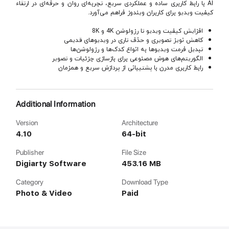
AI با رابط کاربری ساده و عملکردی سریع، تجربه‌ای روان و حرفه‌ای در ارتقاء
کیفیت ویدیو برای کاربران ویندوز فراهم می‌آورد.
افزایش کیفیت ویدیو تا رزولوشن 4K و 8K
کاهش نویز تصویری و حذف تاری در ویدیوهای قدیمی
تبدیل فرمت ویدیوها به انواع کدک‌ها و رزولوشن‌ها
الگوریتم‌های هوش مصنوعی برای بازسازی جزئیات و تصویر
رابط کاربری مدرن با پشتیبانی از پردازش سریع و همزمان
Additional Information
Version
Architecture
4.10
64-bit
Publisher
File Size
Digiarty Software
453.16 MB
Category
Download Type
Photo & Video
Paid