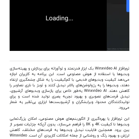
نرم‌افزار Winxvideo AI یک ابزار قدرتمند و نوآورانه برای پردازش و بهینه‌سازی
ویدیوها با استفاده از هوش مصنوعی است. این برنامه به کاربران اجازه
می‌دهد کیفیت ویدیوهای قدیمی یا کم‌کیفیت را به شکل چشمگیری ارتقاء
دهند، ویدیوها را به رزولوشن‌های بالاتر تبدیل کنند و نویز یا تاری تصاویر را
کاهش دهند. Winxvideo AI به‌طور خاص برای بازسازی ویدیوهای آرشیوی،
تبدیل فرمت‌های تصویری و بهبود تجربه بصری تولید شده است و برای
تولیدکنندگان محتوا، ویرایشگران و آرشیویست‌ها ابزاری بی‌نظیر به شمار
می‌رود.
این نرم‌افزار با بهره‌گیری از الگوریتم‌های هوش مصنوعی، امکان بزرگ‌نمایی
ویدیوها تا کیفیت 4K و 8K را فراهم می‌سازد، بدون آن‌که جزئیات تصویر از
بین برود. همچنین قابلیت تبدیل ویدیوها به فرمت‌های مختلف، کاهش
لرزش و بهبود رنگ و روشنایی از جمله امکانات کاربردی آن است. Winxvideo