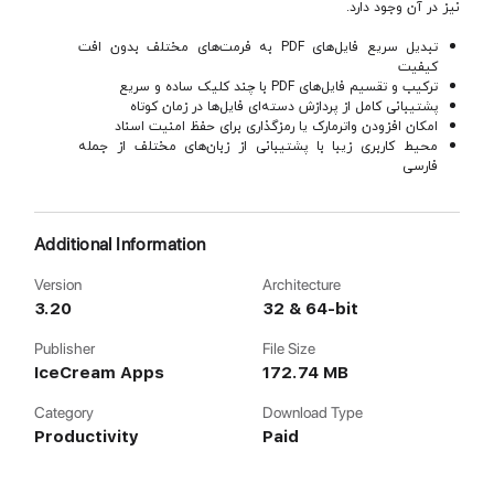
نیز در آن وجود دارد.
تبدیل سریع فایل‌های PDF به فرمت‌های مختلف بدون افت
کیفیت
ترکیب و تقسیم فایل‌های PDF با چند کلیک ساده و سریع
پشتیبانی کامل از پردازش دسته‌ای فایل‌ها در زمان کوتاه
امکان افزودن واترمارک یا رمزگذاری برای حفظ امنیت اسناد
محیط کاربری زیبا با پشتیبانی از زبان‌های مختلف از جمله
فارسی
Additional Information
Version
Architecture
3.20
32 & 64-bit
Publisher
File Size
IceCream Apps
172.74 MB
Category
Download Type
Productivity
Paid