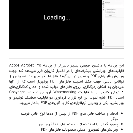
این برنامه با داشتن حجمی بسیار پایین‌تر از برنامه Adobe Acrobat Pro
قابلیت‌های ویرایشی پیشرفته‌ای را در اختیار كاربران قرار می‌دهد كه جهت
ویرایش فایل‌های PDF و تغییر در این‌گونه فایل‌ها بكار می‌روند. همچنین از
توانایی بالایی جهت حفظ امنیت فایل‌های PDF برخوردار است كه از آنها
می‌توان به امكان رمزگذاری برروی فایل‌های تولید شده و اعمال كد‌گذاری‌های
۱۲۸بیتی كلیدی و یا قابلیت Watermarking آن، جهت حفظ Copyright
اسناد PDF اشاره نمود. این نرم‌افزار با گردآوری دو قابلیت مختلف تولیدی و
ویرایشی، یكی از بهترین نرم‌افزارهای كار با فایل‌های PDF بشمار می‌رود.
ایجاد و ساخت فایل های PDF از بیش از ده‌ها نوع فایل فرمت
دیگر
پسورد گذاری با استفاده از سیستم های کدگذاری امن
ویرایش‌های تصویری، متنی محتویات فایل‌های PDF