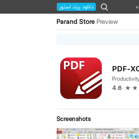
ه
دانلود پرند استور
Parand Store
Preview
PDF-X
Productivit
4.6
Screenshots