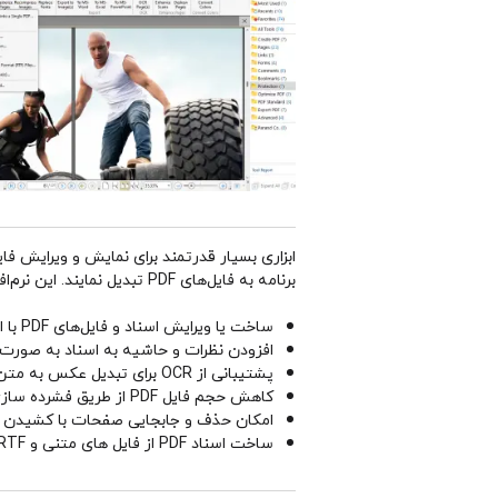
برنامه به فایل‌های PDF تبدیل نمایند. این نرم‌افزار امکان خواندن، باز کردن و ویرایش فایل‌های Word و بیش از 15 فرمت پشتیبانی شده را دارد.
ساخت یا ویرایش اسناد و فایل‌های PDF با ابزارهای ویرایشی متنوع
افزودن نظرات و حاشیه به اسناد به صورت
پشتیبانی از OCR برای تبدیل عکس به متن و ساخت اسناد قابلیت ویرایش
کاهش حجم فایل PDF از طریق فشرده سازی تصویرو بهینه سازی PDF
امکان حذف و جابجایی صفحات با کشیدن و
ساخت اسناد PDF از فایل های متنی و RTF