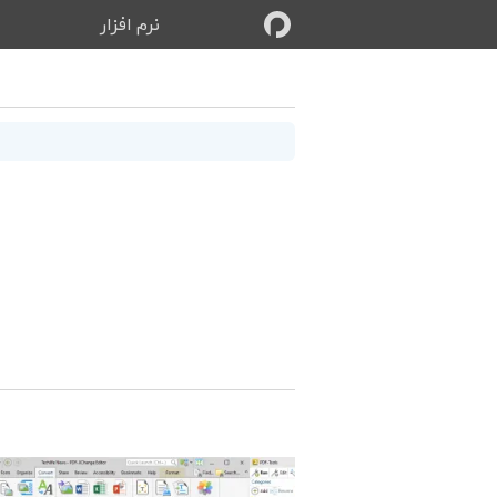
نرم‌ افزار
ب