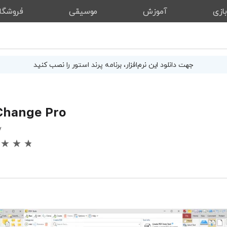
ازی
آموزش
موسیقی
فروشگا
جهت دانلود این
نرم‌افزار
، برنامه پرند استور را نصب کنید
Change Pro
y