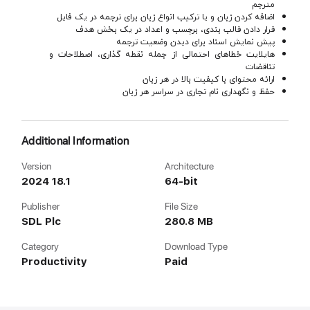
مترجم
اضافه کردن زبان و یا ترکیب انواع زبان برای ترجمه در یک فایل
قرار دادن قالب بندی، برچسب و اعداد در یک بخش هدف
پیش نمایش اسناد برای دیدن وضعیت ترجمه
هایلایت خطاهای احتمالی از جمله نقطه گذاری، اصطلاحات و
تناقضات
ارائه محتوای با کیفیت بالا در هر زبان
حفظ و نگهداری نام تجاری در سراسر هر زبان
Additional Information
Version
Architecture
2024 18.1
64-bit
Publisher
File Size
SDL Plc
280.8 MB
Category
Download Type
Productivity
Paid