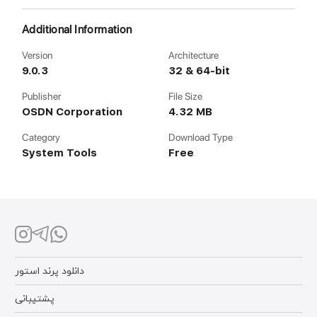
Additional Information
Version
Architecture
9.0.3
32 & 64-bit
Publisher
File Size
OSDN Corporation
4.32 MB
Category
Download Type
System Tools
Free
دانلود پرند استور
پشتیبانی