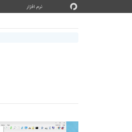
نرم‌ افزار
ب