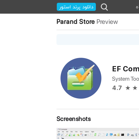
ه
دانلود پرند استور
Parand Store
Preview
EF Co
System Too
4.7
Screenshots