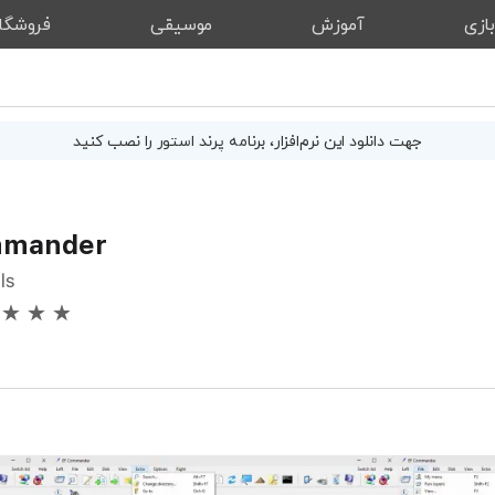
ازی
آموزش
موسیقی
فروشگا
جهت دانلود این
نرم‌افزار
، برنامه پرند استور را نصب کنید
mmander
ls