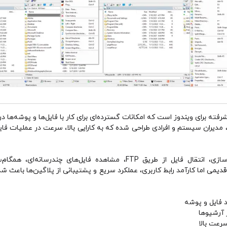
یت فایل پیشرفته برای ویندوز است که امکانات گسترده‌ای برای کار با فایل‌ها و پوشه‌ه
‌ای، مدیران سیستم و افرادی طراحی شده که به کارایی بالا، سرعت در عملیات ف
EF Commander از انواع فرمت‌های فشرده‌سازی، انتقال فایل از طریق FTP، 
می اما کارآمد رابط کاربری، عملکرد سریع و پشتیبانی از پلاگین‌ها باعث شده ا
 فایل و پوشه