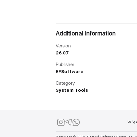
Additional Information
Version
26.07
Publisher
EFSoftware
Category
System Tools
ا ما