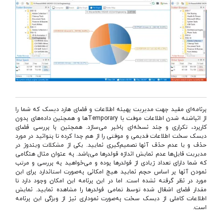
برنامه‌ای مفید جهت مديريت بهينه اطلاعات و فضای هارد ديسک که شما را
از انباشته شدن اطلاعات موقت يا Temporaryها و همچنين داده‌های بدون
کاربرد، تکراری و چند نسخه‌ای باخبر می‌سازد. همچنین با بررسی فضای
دیسک سخت اطلاعات قدیمی و موقتی را از هم جدا کرده تا بتوانید در مورد
حذف و یا عدم حذف آنها تصمیم‌گیری نمایید. یکی از مشکلات ویندوز در
مدیریت فایل‌ها عدم نمایش اندازه فولدرها می‌باشد. به عنوان مثال هنگامی
که شما دارای تعداد زیادی از فولدر‌ها بوده و می‌خواهید به بررسی و مرتب
نمودن آنها بر اساس حجم نمایید هیچ امکانی به‌صورت استاندارد برای این
مورد در نظر گرفته نشده است. اما در این برنامه این امکان وجود دارد تا
مقدار فضای اشغال شده توسط تمامی فولدرها را مشاهده نمایید. نمایش
اطلاعات کاملی از دیسک سخت به‌صورت نموداری نیز از ویژگی‌ این برنامه
است.