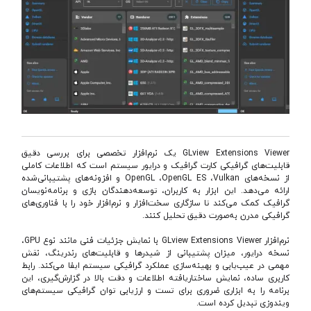
GLview Extensions Viewer یک نرم‌افزار تخصصی برای بررسی دقیق
قابلیت‌های گرافیکی کارت گرافیک و درایور سیستم است که اطلاعات کاملی
از نسخه‌های OpenGL ،OpenGL ES ،Vulkan و افزونه‌های پشتیبانی‌شده
ارائه می‌دهد. این ابزار به کاربران، توسعه‌دهندگان بازی و برنامه‌نویسان
گرافیک کمک می‌کند تا سازگاری سخت‌افزار و نرم‌افزار خود را با فناوری‌های
گرافیکی مدرن به‌صورت دقیق تحلیل کنند.
نرم‌افزار GLview Extensions Viewer با نمایش جزئیات فنی مانند نوع GPU،
نسخه درایور، میزان پشتیبانی از شیدرها و قابلیت‌های رندرینگ، نقش
مهمی در عیب‌یابی و بهینه‌سازی عملکرد گرافیکی سیستم ایفا می‌کند. رابط
کاربری ساده، نمایش ساختاریافته اطلاعات و دقت بالا در گزارش‌گیری، این
برنامه را به ابزاری ضروری برای تست و ارزیابی توان گرافیکی سیستم‌های
ویندوزی تبدیل کرده است.