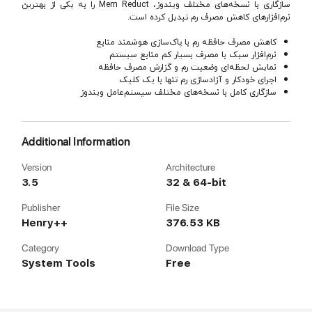
سازگاری با نسخه‌های مختلف ویندوز، Mem Reduct را به یکی از بهترین
نرم‌افزارهای کاهش مصرف رم تبدیل کرده است.
کاهش مصرف حافظه رم با پاک‌سازی هوشمند منابع
نرم‌افزار سبک با مصرف بسیار کم منابع سیستم
نمایش لحظه‌ای وضعیت رم و گزارش مصرف حافظه
اجرای خودکار و آزادسازی رم تنها با یک کلیک
سازگاری کامل با نسخه‌های مختلف سیستم‌عامل ویندوز
Additional Information
Version
Architecture
3.5
32 & 64-bit
Publisher
File Size
Henry++
376.53 KB
Category
Download Type
System Tools
Free