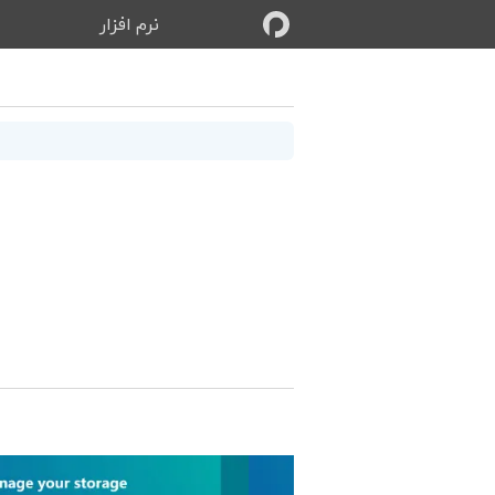
نرم‌ افزار
ب