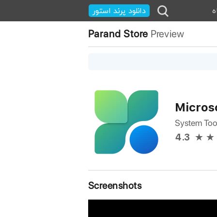
ه
دانلود پرند استور
Parand Store
Preview
Micros
System Too
4.3
Screenshots