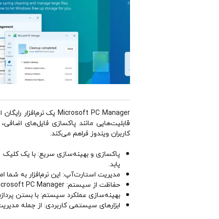
Microsoft PC Manager ی
قابلیت‌هایی مانند پاکسازی فایل‌های اضافی، 
کاربران ویندوز فراهم می‌کند.
پاکسازی و بهینه‌سازی سریع: با یک کلیک 
یابد.
مدیریت استارت‌آپ: این نرم‌افزار به شما ام
حفاظت از سیستم: Microsoft PC Manager با استفاده از Windows Defender، از سیستم در برابر بدافزارها و تهدیدات امنیتی محافظت می‌کند.
بهینه‌سازی عملکرد سیستم: با بستن پردازش
ابزارهای سیستمی کاربردی: از جمله مدیری