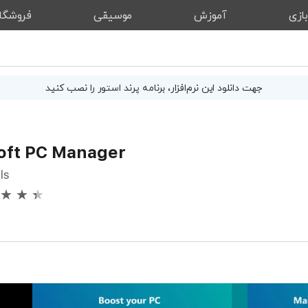
ازی
آموزش
موسیقی
فروشگا
جهت دانلود این
نرم‌افزار
، برنامه پرند استور را نصب کنید
oft PC Manager
ls