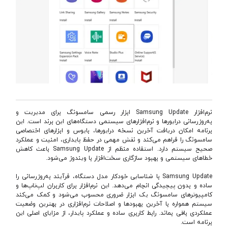
نرم‌افزار Samsung Update ابزار رسمی سامسونگ برای مدیریت و
به‌روزرسانی درایورها و نرم‌افزارهای سیستمی دستگاه‌های این برند است. این
برنامه امکان دریافت آخرین نسخه درایورها، بایوس و ابزارهای اختصاصی
سامسونگ را فراهم می‌کند و نقش مهمی در حفظ پایداری، امنیت و عملکرد
صحیح سیستم دارد. استفاده منظم از Samsung Update باعث کاهش
خطاهای سیستمی و بهبود سازگاری سخت‌افزار با ویندوز می‌شود.
Samsung Update با شناسایی خودکار مدل دستگاه، فرآیند به‌روزرسانی را
ساده و بدون پیچیدگی انجام می‌دهد. این نرم‌افزار برای کاربران لپ‌تاپ‌ها و
کامپیوترهای سامسونگ یک ابزار ضروری محسوب می‌شود و کمک می‌کند
سیستم همواره با آخرین بهبودها و اصلاحات نرم‌افزاری در بهترین وضعیت
عملکردی باقی بماند. رابط کاربری ساده و عملکرد پایدار، از مزایای اصلی این
برنامه است.