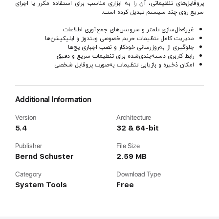
پروفایل‌های تنظیماتی، آن را به ابزاری مناسب برای استفاده مکرر یا اجرای
سریع روی چند سیستم تبدیل کرده است.
غیرفعال‌سازی تلمتر و سرویس‌های جمع‌آوری اطلاعات
مدیریت کامل تنظیمات حریم خصوصی ویندوز و اپلیکیشن‌ها
جلوگیری از به‌روزرسانی خودکار و نصب اجباری پچ‌ها
رابط کاربری دسته‌بندی‌شده برای تنظیمات سریع و دقیق
امکان ذخیره و بازیابی تنظیمات به‌صورت پروفایل شخصی
Additional Information
Version
Architecture
5.4
32 & 64-bit
Publisher
File Size
Bernd Schuster
2.59 MB
Category
Download Type
System Tools
Free