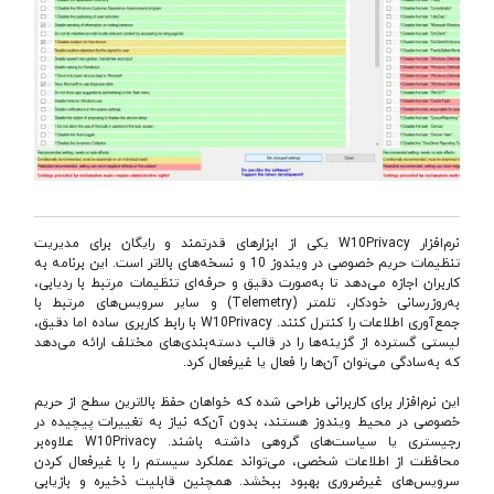
نرم‌افزار W10Privacy یکی از ابزارهای قدرتمند و رایگان برای مدیریت
تنظیمات حریم خصوصی در ویندوز 10 و نسخه‌های بالاتر است. این برنامه به
کاربران اجازه می‌دهد تا به‌صورت دقیق و حرفه‌ای تنظیمات مرتبط با ردیابی،
به‌روزرسانی خودکار، تلمتر (Telemetry) و سایر سرویس‌های مرتبط با
جمع‌آوری اطلاعات را کنترل کنند. W10Privacy با رابط کاربری ساده اما دقیق،
لیستی گسترده از گزینه‌ها را در قالب دسته‌بندی‌های مختلف ارائه می‌دهد
که به‌سادگی می‌توان آن‌ها را فعال یا غیرفعال کرد.
این نرم‌افزار برای کاربرانی طراحی شده که خواهان حفظ بالاترین سطح از حریم
خصوصی در محیط ویندوز هستند، بدون آن‌که نیاز به تغییرات پیچیده در
رجیستری یا سیاست‌های گروهی داشته باشند. W10Privacy علاوه‌بر
محافظت از اطلاعات شخصی، می‌تواند عملکرد سیستم را با غیرفعال کردن
سرویس‌های غیرضروری بهبود ببخشد. همچنین قابلیت ذخیره و بازیابی