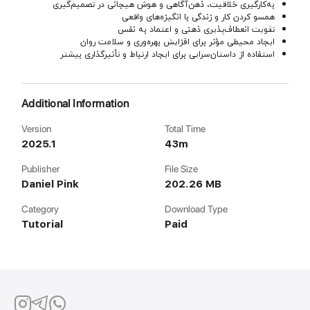
به‌کارگیری خلاقیت، ذهن‌آگاهی و هوش هیجانی در تصمیم‌گیری
همسو کردن کار و زندگی با انگیزه‌های واقعی
تقویت انعطاف‌پذیری ذهنی و اعتماد به نفس
ایجاد محیطی مؤثر برای افزایش بهره‌وری و سلامت روان
استفاده از داستان‌سرایی برای ایجاد ارتباط و تأثیرگذاری بیشتر
Additional Information
Version
Total Time
2025.1
43m
Publisher
File Size
Daniel Pink
202.26 MB
Category
Download Type
Tutorial
Paid