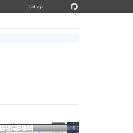
نرم‌ افزار
ب