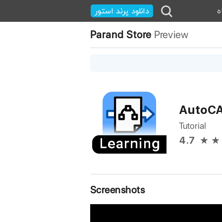
ه
دانلود پرند استور
Parand Store
Preview
AutoCA
Tutorial
4.7
Screenshots