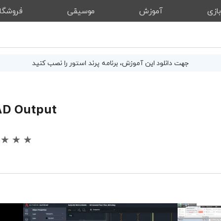
ازی
آموزش
موسیقی
فروشگا
جهت دانلود این
آموزش
، برنامه پرند استور را نصب کنید
D Output