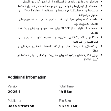
ویرایش و پردازش داده‌ها با استفاده از ابزارهای کاربردی اکسل
استفاده از فرمول‌ها و توابع برای انجام محاسبات و تحلیل داده‌ها
مرتب‌سازی و فیلترگذاری داده‌ها و استفاده از PivotTables برای
تحلیل پیشرفته
ساخت نمودارهای حرفه‌ای، قالب‌بندی شرطی و تصویری‌سازی
داده‌ها به‌صورت پویا
استفاده از قابلیت XLookup برای جستجو و پردازش پیشرفته
داده‌ها
همکاری و اشتراک‌گذاری فایل‌ها به همراه تدابیر امنیتی برای
محافظت از اطلاعات
بهینه‌سازی تنظیمات چاپ و ارائه داده‌ها به‌شکلی حرفه‌ای و
خوانا
اجرای تکنیک‌های پیشرفته برای مدیریت و تحلیل بهتر داده‌ها در
اکسل ۲۰۲۴
Additional Information
Version
Total Time
2025.1
1h 53m
Publisher
File Size
Jess Stratton
267.99 MB