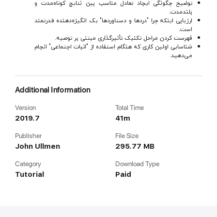
توضیح چگونگی ایجاد تعادل مناسب بین نتایج کوتاه‌مدت و
بلندمدت.
ارزیابی اینکه چرا "دردها و دستاوردها" یک انگیزه‌دهنده قدرتمند
است.
فهرست کردن مراحل تکنیک تأثیرگذاری مبتنی بر توصیه.
شناسایی اولین کاری که هنگام استفاده از "اثبات اجتماعی" انجام
می‌دهید.
Additional Information
Version
Total Time
2019.7
41m
Publisher
File Size
John Ullmen
295.77 MB
Category
Download Type
Tutorial
Paid