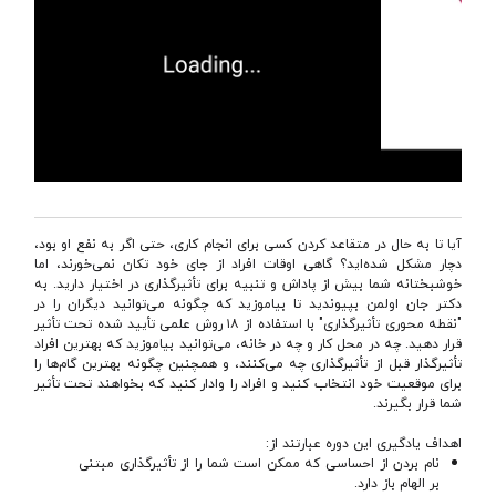
آیا تا به حال در متقاعد کردن کسی برای انجام کاری، حتی اگر به نفع او بود،
دچار مشکل شده‌اید؟ گاهی اوقات افراد از جای خود تکان نمی‌خورند، اما
خوشبختانه شما بیش از پاداش و تنبیه برای تأثیرگذاری در اختیار دارید. به
دکتر جان اولمن بپیوندید تا بیاموزید که چگونه می‌توانید دیگران را در
"نقطه محوری تأثیرگذاری" با استفاده از ۱۸ روش علمی تأیید شده تحت تأثیر
قرار دهید. چه در محل کار و چه در خانه، می‌توانید بیاموزید که بهترین افراد
تأثیرگذار قبل از تأثیرگذاری چه می‌کنند، و همچنین چگونه بهترین گام‌ها را
برای موقعیت خود انتخاب کنید و افراد را وادار کنید که بخواهند تحت تأثیر
شما قرار بگیرند.
اهداف یادگیری این دوره عبارتند از:
نام بردن از احساسی که ممکن است شما را از تأثیرگذاری مبتنی
بر الهام باز دارد.