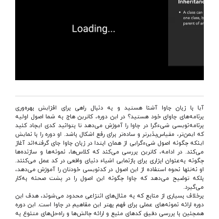
آیا با زبان جاوا آشنا هستید و به دنبال راهی برای افزایش بهره‌وری
برنامه‌های جاوای خود هستید؟ در این دوره، کاترین هاج به شما اصول اولیه
برنامه‌نویسی شیءگرا در جاوا را آموزش می‌دهد تا بتوانید کدی ایجاد کنید
که ایمن‌تر، مقیاس‌پذیرتر و ساده‌تر برای رفع اشکال باشد. او دوره را با نمایش
اینکه چگونه اصول شیءگرایی از همان ابتدا در زبان جاوا جای گرفته‌اند آغاز
می‌کند. در ادامه، کاترین بررسی می‌کند که کلاس‌ها، نمونه‌ها و سازنده‌ها
چگونه به‌عنوان ابزاری برای بازنمایی اشیاء دنیای واقعی در کد عمل می‌کنند.
او نه‌تنها نحوه استفاده از این اصول در کدنویسی خودتان را آموزش می‌دهد،
بلکه توضیح می‌دهد که جاوا چگونه این اصول را در پشت صحنه به‌کار
می‌گیرد.
برخلاف بسیاری از منابع که به مثال‌های انتزاعی محدود می‌شوند، هدف این
دوره ارائه نمونه‌های عملی برای فهم بهتر این مفاهیم در جاوا است. این دوره
همچنین با بررسی دقیق کدهای منبع و ارائه چالش‌ها و راه‌حل‌های متنوع به