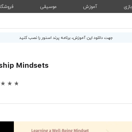
ازی
آموزش
موسیقی
فروشگا
جهت دانلود این
آموزش
، برنامه پرند استور را نصب کنید
ship Mindsets