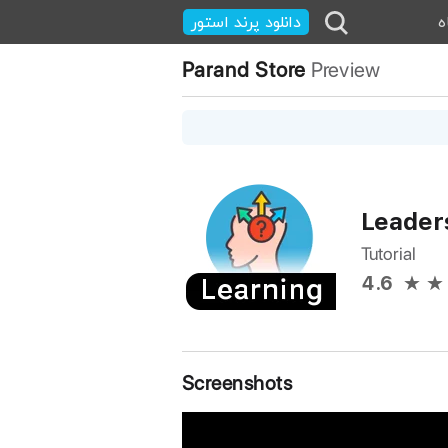
ه
دانلود پرند استور
Parand Store
Preview
Leader
Tutorial
4.6
Screenshots