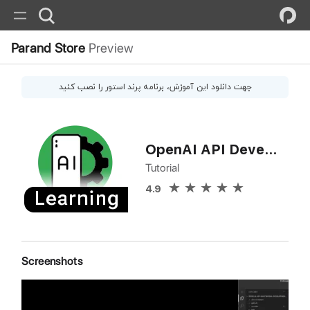
Parand Store
Preview
جهت دانلود این
آموزش
، برنامه پرند استور را نصب کنید
OpenAI API Development with GPT
Tutorial
4.9
Screenshots