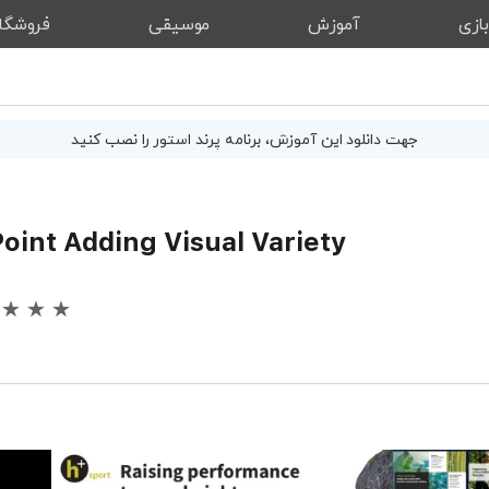
ازی
آموزش
موسیقی
فروشگا
جهت دانلود این
آموزش
، برنامه پرند استور را نصب کنید
oint Adding Visual Variety