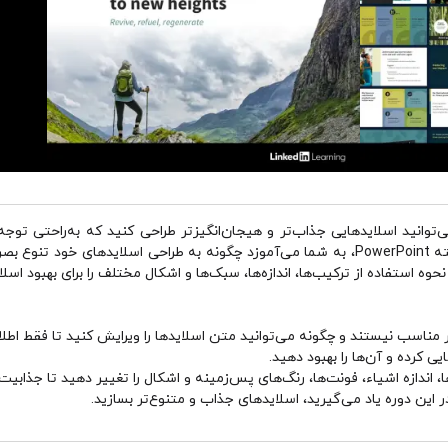
می‌دانید که با استفاده از PowerPoint می‌توانید اسلایدهایی جذاب‌تر و هیجان‌انگیزتر طراحی کنید
سطح متوسط، جولی ترزبرگ، کارشناس برجسته PowerPoint، به شما می‌آموزد چگونه به طراحی ا
وه استفاده از ترکیب‌ها، اندازه‌ها، سبک‌ها و اشکال مختلف را برای بهبود اس
ؤثر مناسب نیستند و چگونه می‌توانید متن اسلایدها را ویرایش کنید تا فقط اطل
ی کرده و آن‌ها را بهبود دهید.
، اندازه اشیاء، فونت‌ها، رنگ‌های پس‌زمینه و اشکال را تغییر دهید تا جذابیت