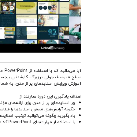
آیا 
آموزش ویرایش اسلایدهای پر از متن، به شما نح
اهداف یادگیری این دوره عبارتند از:
چرا اسلایدهای پر از متن برای ارائه‌های م
چگونه آرایش‌های معمول اسلایدها را شناسای
یاد بگیرید چگونه می‌توانید ترکیب اسلایدها
با استفاده از مهارت‌های PowerPoint که در این دوره یاد می‌گیرید، اسلایدهای جذاب و متنوع‌تر بسازید.