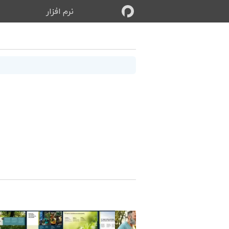
نرم‌ افزار
ب