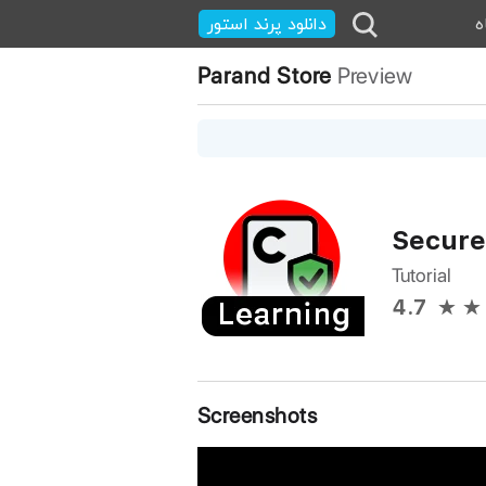
ه
دانلود پرند استور
Parand Store
Preview
Secure
Tutorial
4.7
Screenshots