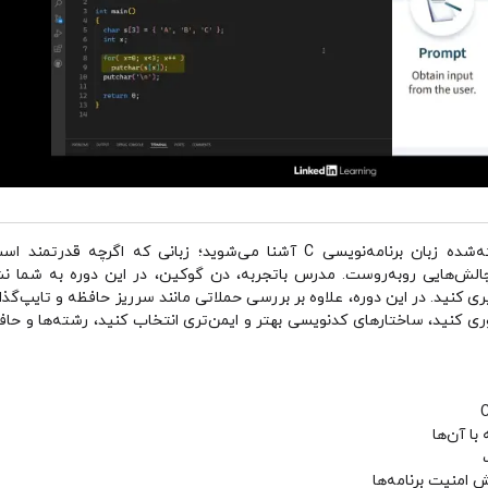
در این دوره آموزشی، با نقاط ضعف شناخته‌شده زبان برنامه‌نویسی C آشنا می‌شوی
لش‌هایی روبه‌روست. مدرس باتجربه، دن گوکین، در این دوره به شما نشا
ی کنید. در این دوره، علاوه بر بررسی حملاتی مانند سرریز حافظه و تایپ‌گذا
وری کنید، ساختارهای کدنویسی بهتر و ایمن‌تری انتخاب کنید، رشته‌ها و ح
با آن‌ها
ش امنیت برنامه‌ها