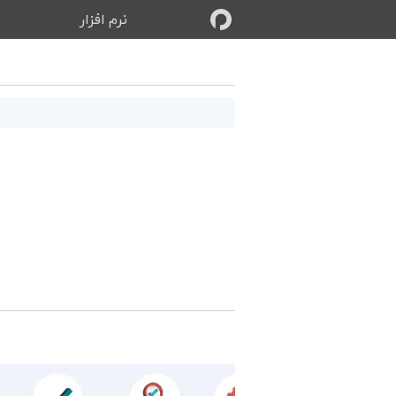
نرم‌ افزار
ب