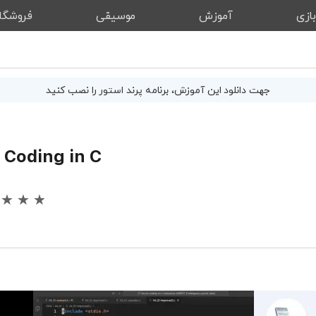
ازی
آموزش
موسیقی
فروشگا
جهت دانلود این
آموزش
، برنامه پرند استور را نصب کنید
 Coding in C