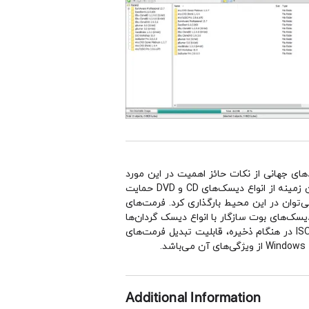
ای جهانی از نكات حائز اهمیت در این مورد
تلقی می‌شود. این نرم‌افزار قادر است تا به آسانی فایل‌های Image را در فرمت‌های گوناگون برای كاربران تهیه كرده و در این زمینه از انواع دیسک‌های CD و DVD حمایت
می‌توان در این محیط بارگذاری كرد. فرمت‌های
 می‌توان به DAA ،CDI ،NRG ،BIN ،ISO و... اشاره داشت. ساخت دیسک‌های بوت سازگار با انواع دیسک گردان‌ها
نیز توسط ابزارهای این نرم‌افزار میسر گردیده است. قابلیت ویرایش فایل‌های ISO ، قابلیت تغییر و بهینه‌سازی حجم فایل ISO در هنگام ذخیره، قابلیت تبدیل فرمت‌های
Additional Information