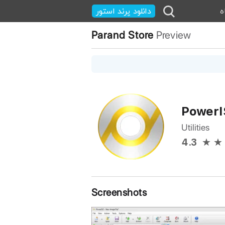
ه
دانلود پرند استور
Parand Store
Preview
Power
Utilities
4.3
Screenshots