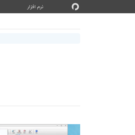
نرم‌ افزار
ب