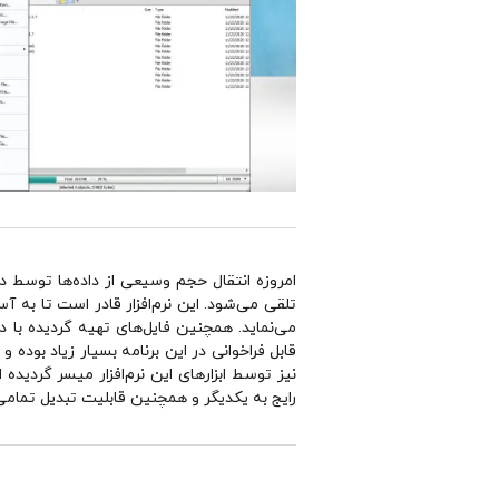
امروزه انتقال حجم وسیعی از داده‌ها توسط 
می‌نماید. همچنین فایل‌های تهیه گردیده با دی
رایج به یكدیگر و همچنین قابلیت تبدیل تمامی فرمت‌های Image به ISO ، قابلیت ساخت ISO‌های Bootable و سازگاری با ows 7