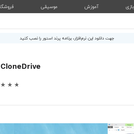
ازی
آموزش
موسیقی
فروشگا
جهت دانلود این
نرم‌افزار
، برنامه پرند استور را نصب کنید
 CloneDrive