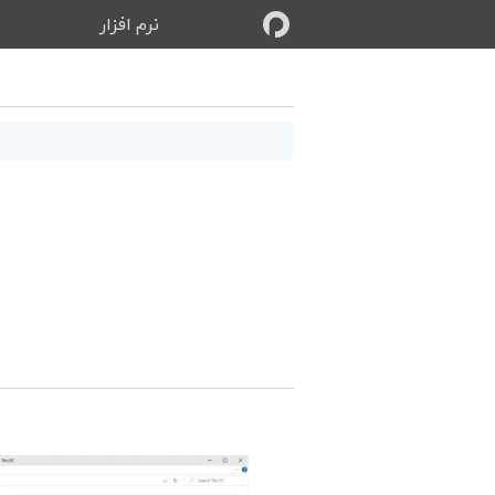
نرم‌ افزار
ب