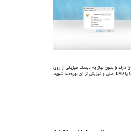
 به دیسک احتیاج دارند را بدون نیاز به دیسک فیزیکی از روی
هارد دیسک سیستم اجرا کنید. شما به راحتی میتوانید ایمیج‌هایی که با برنامه‌های دیگر گرفته‌اید را باز کرده و همانند یک CD یا DVD اصلی و فیزیکی از آن بهره‌مند شوید.