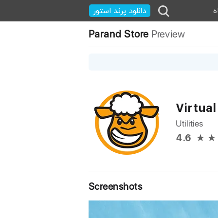
ه
دانلود پرند استور
Parand Store
Preview
Virtual
Utilities
4.6
Screenshots