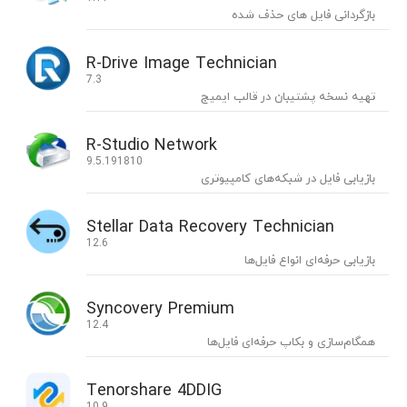
بازگردانی فایل های حذف شده
R-Drive Image Technician
7.3
تهیه نسخه پشتیبان در قالب ایمیج
R-Studio Network
9.5.191810
بازیابی فایل در شبکه‌های کامپیوتری
Stellar Data Recovery Technician
12.6
بازیابی حرفه‌ای انواع فایل‌ها
Syncovery Premium
12.4
همگام‌سازی و بکاپ حرفه‌ای فایل‌ها
Tenorshare 4DDIG
10.9