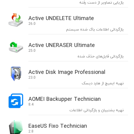
بازیابی تصاویر از دست رفته
Active UNDELETE Ultimate
26.0
بازگردانی اطلاعات پاک شده سیستم
Active UNERASER Ultimate
25.0
بازگردانی فایل‌های حذف شده
Active Disk Image Professional
23.0
تهیه ایمیج از هارد دیسک
AOMEI Backupper Technician
8.4
تهیه پشتیبان و بازگردانی اطلاعات
EaseUS Fixo Technician
2.8