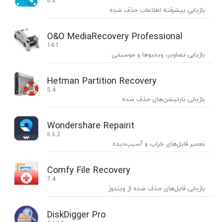
6.8
بازیابی پیشرفته اطلاعات حذف شده
O&O MediaRecovery Professional
14.1
بازیابی تصاویر، ویدیوها و موسیقی
Hetman Partition Recovery
5.4
بازیابی پارتیشن‌های حذف شده
Wondershare Repairit
6.6.2
تعمیر فایل‌های خراب و آسیب‌دیده
Comfy File Recovery
7.4
بازیابی فایل‌های حذف‌ شده از ویندوز
DiskDigger Pro