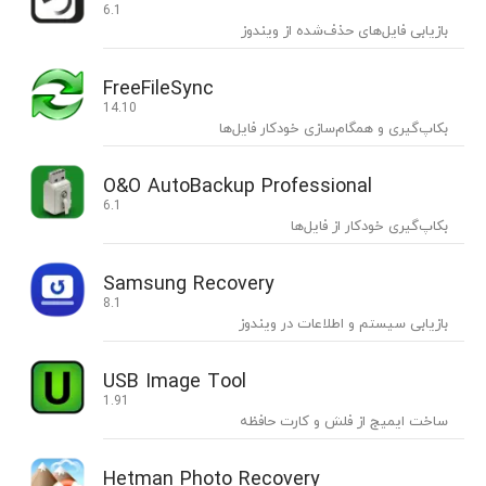
6.1
بازیابی فایل‌های حذف‌شده از ویندوز
FreeFileSync
14.10
بکاپ‌گیری و همگام‌سازی خودکار فایل‌ها
O&O AutoBackup Professional
6.1
بکاپ‌گیری خودکار از فایل‌ها
Samsung Recovery
8.1
بازیابی سیستم و اطلاعات در ویندوز
USB Image Tool
1.91
ساخت ایمیج از فلش و کارت حافظه
Hetman Photo Recovery