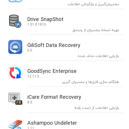
پشتیبان‌گیری و بازگردانی اطلاعات
Drive SnapShot
1.51.0.1815
تهیه نسخه پشتیبان از ویندوز
GiliSoft Data Recovery
6.0
بازیابی اطلاعات حذف شده
GoodSync Enterprise
12.11.5
همگام سازی فایل‌ها و پشتیبان گیری
iCare Format Recovery
8.0
بازیابی اطلاعات از دست رفته
Ashampoo Undeleter
1.11