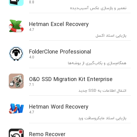
8.8
تعمیر و بازسازی عکس آسیب‌دیده
Hetman Excel Recovery
4.7
بازیابی اسناد اکسل
FolderClone Professional
4.0
همگام‌سازی و بکاپ‌گیری از پوشه‌ها
O&O SSD Migration Kit Enterprise
7.1
انتقال اطلاعات به SSD جدید
Hetman Word Recovery
4.7
بازیابی اسناد مایکروسافت ورد
Remo Recover