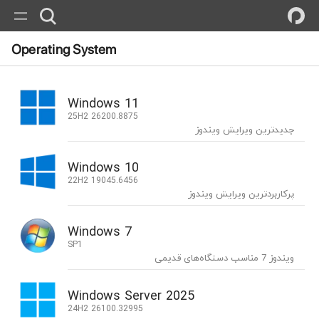
Operating System
Windows 11
25H2 26200.8875
جدیدترین ویرایش ویندوز
Windows 10
22H2 19045.6456
پرکاربردترین ویرایش ویندوز
Windows 7
SP1
ویندوز 7 مناسب دستگاه‌های قدیمی
Windows Server 2025
24H2 26100.32995