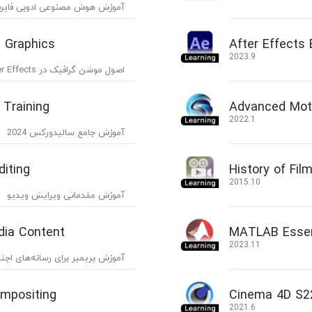
آموزش هوش مصنوعی ادوبی فایرف
n Graphics
After Effects 
2023.9
اصول موشن گرافیک در After Effects
Training
Advanced Mot
2022.1
آموزش جامع سالیدورکس 2024
diting
History of Fil
2015.10
آموزش مقدماتی ویرایش ویدیو
dia Content
MATLAB Essent
2023.11
آموزش پریمیر برای رسانه‌های اجت
mpositing
Cinema 4D S2
2021.6