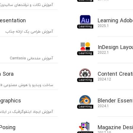
آموزش نکات و ترفندهای سالیدو
resentation
Learning Adob
2025.1
آموزش طراحی یک ارائه جذاب
InDesign Layo
2022.1
آموزش مقدماتی Camtasia
h Sora
Content Creat
2024.12
ساخت ویدیو با هوش مصنوعی Sora
ographics
Blender Essent
2024.1
آموزش ایجاد اینفوگرافیک در ایلاس
 Posing
Magazine Desi
2017.10