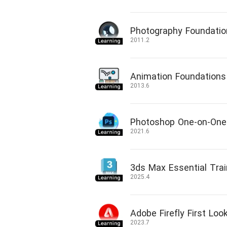
Photography Foundati
2011.2
Animation Foundation
2013.6
Photoshop One-on-On
2021.6
3ds Max Essential Trai
2025.4
Adobe Firefly First Loo
2023.7