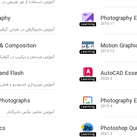
آموزش استفاده از نور طبیعی در
aphy
Photography E
2018.11
آموزش تایپوگرافی در طراحی گراف
 & Composition
Motion Graphi
2019.12
آموزش چیدمان و ترکیب در گرافی
 and Flash
AutoCAD Essen
2025.3
آموزش نورپردازی استودیو و فلش
 Photographs
Photography E
2015.4
آموزش عناصر عکس تاثیرگذار
ics
Photoshop Qui
2021.3