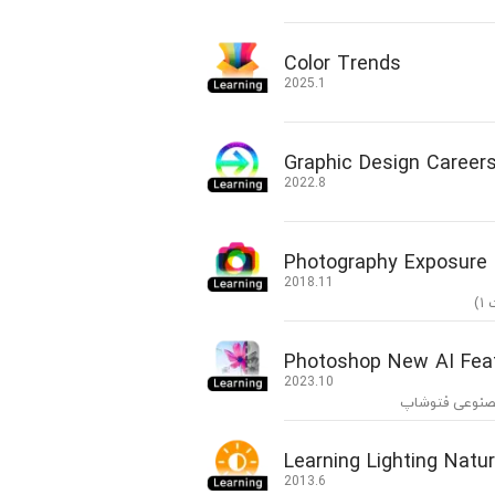
Color Trends
2025.1
Graphic Design Careers
2022.8
Photography Exposure (
2018.11
)
Photoshop New AI Fea
2023.10
صنوعی فتوشاپ
Learning Lighting Natur
2013.6