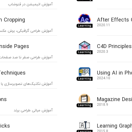
آموزش انیمیشن در فتوشاپ
n Cropping
After Effects
2020.11
آموزش طراحی گرافیکی، برش عک
nside Pages
C4D Principle
2020.3
آموزش طراحی صفر تا صد صفحات
Techniques
Using AI in P
2024.10
آموزش تکنیک‌های تصویرسازی با Leonardo AI
ons
Magazine Des
2018.9
آموزش مبانی طراحی برند
icks
Learning Grap
2015.8