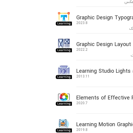
 عکس
Graphic Design Typogr
2023.8
یک
Graphic Design Layout
2022.2
ک
Learning Studio Lights
2013.11
Elements of Effective
2020.7
Learning Motion Graph
2019.8