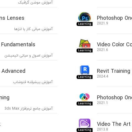
آموزش موشن گرافیک
ons Lenses
Photoshop On
2021.9
آموزش مبانی کار با لنزها
s Fundamentals
Video Color Co
2021.6
آموزش اصول و مبانی انیمیشن
e Advanced
Revit Training
2024.4
آموزش پیشرفته فتوشاپ
ning
Photoshop On
2021.1
آموزش جامع نرم‌افزار 3ds Max
k
Video The Art 
2013.8