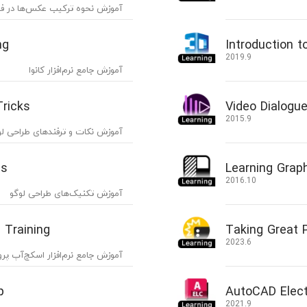
آموزش نحوه ترکیب عکس‌ها در ف
ng
Introduction t
2019.9
آموزش جامع نرم‌افزار کانوا
Tricks
Video Dialogue
2015.9
آموزش نکات و ترفندهای طراحی لو
es
Learning Grap
2016.10
آموزش تکنیک‌های طراحی لوگو
 Training
Taking Great 
2023.6
آموزش جامع نرم‌افزار اسکچ‌آپ پرو
p
AutoCAD Electr
2021.9