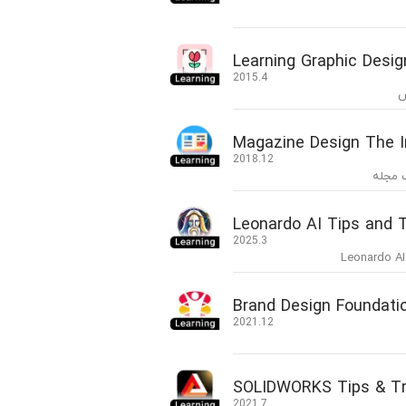
Learning Graphic Desig
2015.4
س
Magazine Design The I
2018.12
 مجله
Leonardo AI Tips and 
2025.3
Brand Design Foundati
2021.12
SOLIDWORKS Tips & Tr
2021.7