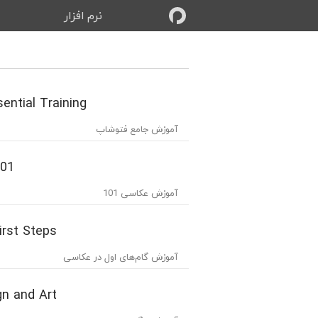
نرم‌ افزار
ب
ential Training
آموزش جامع فتوشاپ
101
آموزش عکاسی 101
irst Steps
آموزش گام‌های اول در عکاسی
gn and Art