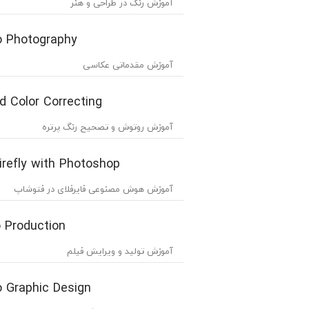
آموزش رنگ در طراحی و هنر
to Photography
آموزش مقدماتی عکاسی
d Color Correcting
آموزش روتوش و تصحیح رنگ پرتره
irefly with Photoshop
آموزش هوش مصنوعی فایرفلای در فتوشاپ
o Production
آموزش تولید و ویرایش فیلم
o Graphic Design