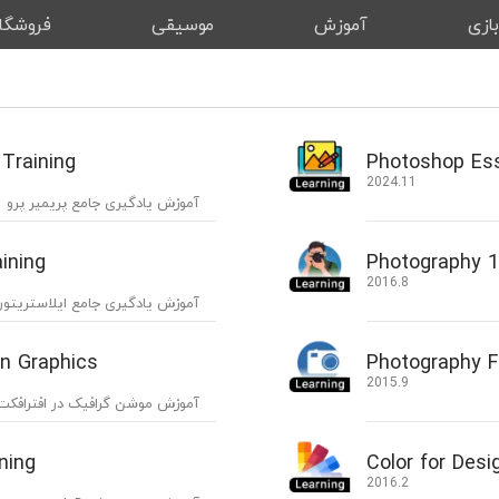
ازی
آموزش
موسیقی
فروشگا
 Training
Photoshop Ess
2024.11
آموزش یادگیری جامع پریمیر پرو
aining
Photography 
2016.8
آموزش یادگیری جامع ایلاستریتور
on Graphics
Photography F
2015.9
آموزش موشن گرافیک در افترافکت
ning
Color for Desi
2016.2