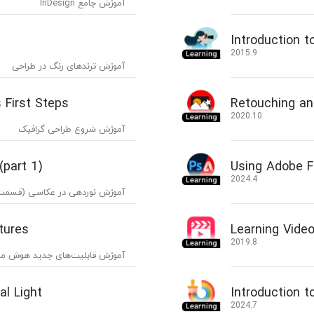
آموزش جامع InDesign
Introduction 
2015.9
آموزش ترندهای رنگ در طراحی
 First Steps
Retouching an
2020.10
آموزش شروع طراحی گرافیک
part 1)
Using Adobe F
2024.4
آموزش نوردهی در عکاسی (قسمت ۱
tures
Learning Vide
2019.8
آموزش قابلیت‌های جدید هوش م
al Light
Introduction t
2024.7